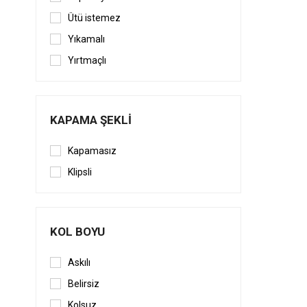
Ütü istemez
Yıkamalı
Yırtmaçlı
KAPAMA ŞEKLI
Kapamasız
Klipsli
KOL BOYU
Askılı
Belirsiz
Kolsuz