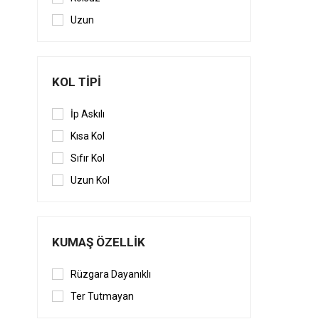
Uzun
KOL TIPI
İp Askılı
Kısa Kol
Sıfır Kol
Uzun Kol
KUMAŞ ÖZELLIK
Rüzgara Dayanıklı
Ter Tutmayan