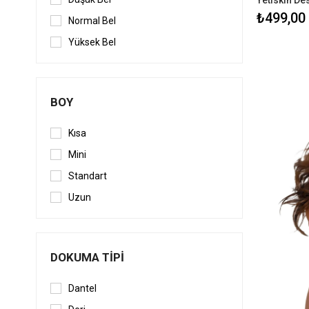
₺499,00
Normal Bel
Yüksek Bel
BOY
Kısa
Mini
Standart
Uzun
DOKUMA TIPI
Dantel