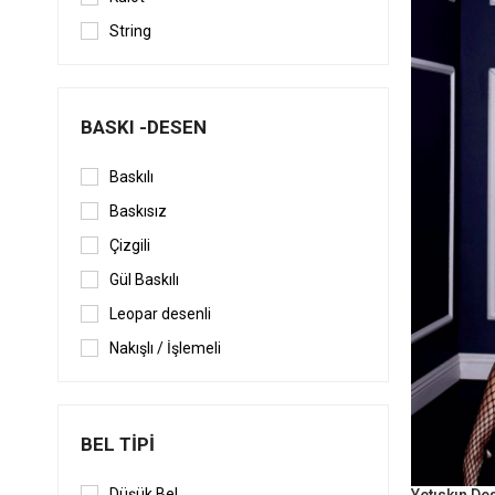
String
BASKI -DESEN
Baskılı
Baskısız
Çizgili
Gül Baskılı
Leopar desenli
Nakışlı / İşlemeli
BEL TIPI
Düşük Bel