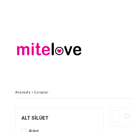
Anasayfa
>
Çoraplar
ALT SILÜET
Külot