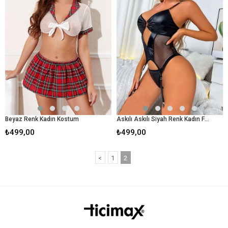
Beyaz Renk Kadın Kostum
Askılı Askılı Siyah Renk Kadın Fantezi Takım
₺499,00
₺499,00
<
1
2