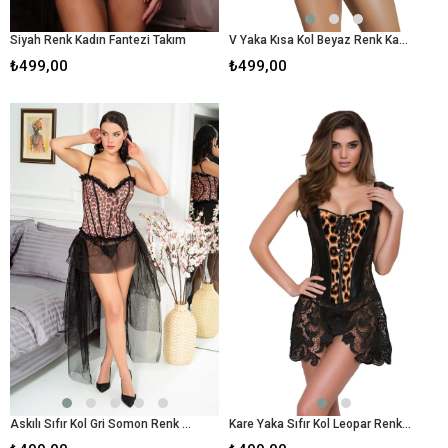
Siyah Renk Kadın Fantezi Takım
V Yaka Kısa Kol Beyaz Renk Kadın Kostum
₺499,00
₺499,00
Askılı Sıfır Kol Gri Somon Renk Kadın Kostum
Kare Yaka Sıfır Kol Leopar Renk Kadın Kostum