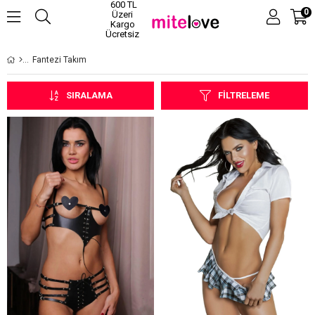
600 TL
0
Üzeri
Kargo
Ücretsiz
Fantezi Takım
SIRALAMA
FILTRELEME