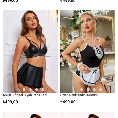
₺499,00
₺499,00
Askılı Sıfır Kol Siyah Renk Kadın Fantezi Takım
Siyah Renk Kadın Kostum
₺499,00
₺499,00