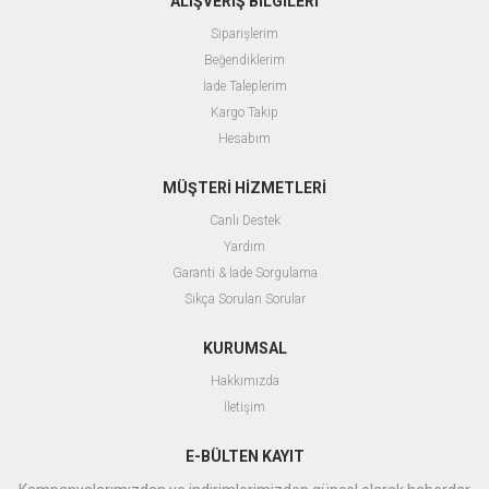
ALIŞVERİŞ BİLGİLERİ
Siparişlerim
Beğendiklerim
İade Taleplerim
Kargo Takip
Hesabım
MÜŞTERİ HİZMETLERİ
Canlı Destek
Yardım
Garanti & İade Sorgulama
Sıkça Sorulan Sorular
KURUMSAL
Hakkımızda
İletişim
E-BÜLTEN KAYIT