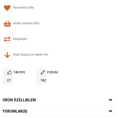
Favorilere Ekle
İstek Listeme Ekle
Karşılaştır
Fiyat Düşünce Haber Ver
TAVSIYE
YORUM
ET
YAZ
ÜRÜN ÖZELLIKLERI
YORUMLAR
(0)