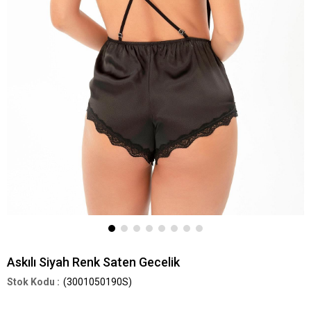
Askılı Siyah Renk Saten Gecelik
(3001050190S)