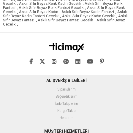
Gecelık
,
Askılı Sıfır Beyaz Renk Kadın Gecelık
,
Askılı Sıfır Beyaz Renk
Fantezi
,
Askılı Sıfır Beyaz Renk Fantezi Gecelık
,
Askılı Sıfır Beyaz Renk
Gecelık
,
Askılı Sıfır Beyaz Kadın
,
Askılı Sıfır Beyaz Kadın Fantezi
,
Askılı
Sıfır Beyaz Kadın Fantezi Gecelık
,
Askılı Sıfır Beyaz Kadın Gecelık
,
Askılı
Sıfır Beyaz Fantezi
,
Askılı Sıfır Beyaz Fantezi Gecelık
,
Askılı Sıfır Beyaz
Gecelık
,
ALIŞVERİŞ BİLGİLERİ
Siparişlerim
Beğendiklerim
İade Taleplerim
Kargo Takip
Hesabım
MÜŞTERİ HİZMETLERİ