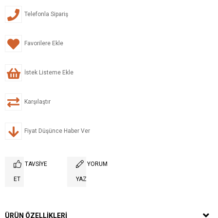
Telefonla Sipariş
Favorilere Ekle
İstek Listeme Ekle
Karşılaştır
Fiyat Düşünce Haber Ver
TAVSIYE
YORUM
ET
YAZ
ÜRÜN ÖZELLIKLERI