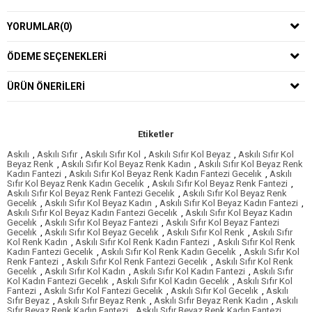
YORUMLAR
(0)
ÖDEME SEÇENEKLERI
ÜRÜN ÖNERILERI
Etiketler
Askılı
,
Askılı Sıfır
,
Askılı Sıfır Kol
,
Askılı Sıfır Kol Beyaz
,
Askılı Sıfır Kol
Beyaz Renk
,
Askılı Sıfır Kol Beyaz Renk Kadın
,
Askılı Sıfır Kol Beyaz Renk
Kadın Fantezi
,
Askılı Sıfır Kol Beyaz Renk Kadın Fantezi Gecelık
,
Askılı
Sıfır Kol Beyaz Renk Kadın Gecelık
,
Askılı Sıfır Kol Beyaz Renk Fantezi
,
Askılı Sıfır Kol Beyaz Renk Fantezi Gecelık
,
Askılı Sıfır Kol Beyaz Renk
Gecelık
,
Askılı Sıfır Kol Beyaz Kadın
,
Askılı Sıfır Kol Beyaz Kadın Fantezi
,
Askılı Sıfır Kol Beyaz Kadın Fantezi Gecelık
,
Askılı Sıfır Kol Beyaz Kadın
Gecelık
,
Askılı Sıfır Kol Beyaz Fantezi
,
Askılı Sıfır Kol Beyaz Fantezi
Gecelık
,
Askılı Sıfır Kol Beyaz Gecelık
,
Askılı Sıfır Kol Renk
,
Askılı Sıfır
Kol Renk Kadın
,
Askılı Sıfır Kol Renk Kadın Fantezi
,
Askılı Sıfır Kol Renk
Kadın Fantezi Gecelık
,
Askılı Sıfır Kol Renk Kadın Gecelık
,
Askılı Sıfır Kol
Renk Fantezi
,
Askılı Sıfır Kol Renk Fantezi Gecelık
,
Askılı Sıfır Kol Renk
Gecelık
,
Askılı Sıfır Kol Kadın
,
Askılı Sıfır Kol Kadın Fantezi
,
Askılı Sıfır
Kol Kadın Fantezi Gecelık
,
Askılı Sıfır Kol Kadın Gecelık
,
Askılı Sıfır Kol
Fantezi
,
Askılı Sıfır Kol Fantezi Gecelık
,
Askılı Sıfır Kol Gecelık
,
Askılı
Sıfır Beyaz
,
Askılı Sıfır Beyaz Renk
,
Askılı Sıfır Beyaz Renk Kadın
,
Askılı
Sıfır Beyaz Renk Kadın Fantezi
,
Askılı Sıfır Beyaz Renk Kadın Fantezi