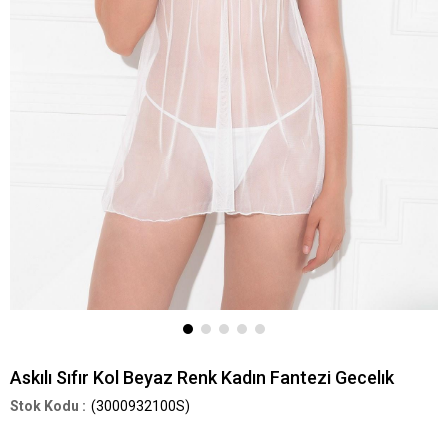
Askılı Sıfır Kol Beyaz Renk Kadın Fantezi Gecelık
(3000932100S)