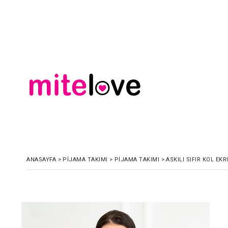
ANASAYFA
>
PIJAMA TAKIMI
>
PIJAMA TAKIMI
>
ASKILI SIFIR KOL EK