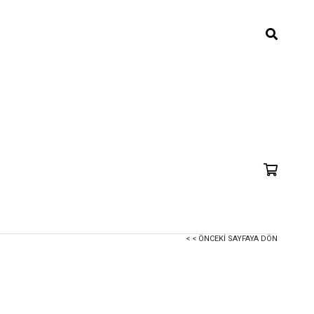
< < ÖNCEKI SAYFAYA DÖN