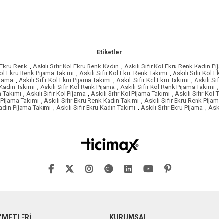
Etiketler
l Ekru Renk
,
Askılı Sıfır Kol Ekru Renk Kadın
,
Askılı Sıfır Kol Ekru Renk Kadın P
 Kol Ekru Renk Pijama Takımı
,
Askılı Sıfır Kol Ekru Renk Takımı
,
Askılı Sıfır Kol 
Pijama
,
Askılı Sıfır Kol Ekru Pijama Takımı
,
Askılı Sıfır Kol Ekru Takımı
,
Askılı Sı
 Kadın Takımı
,
Askılı Sıfır Kol Renk Pijama
,
Askılı Sıfır Kol Renk Pijama Takımı
,
n Takımı
,
Askılı Sıfır Kol Pijama
,
Askılı Sıfır Kol Pijama Takımı
,
Askılı Sıfır Kol 
n Pijama Takımı
,
Askılı Sıfır Ekru Renk Kadın Takımı
,
Askılı Sıfır Ekru Renk Pija
Kadın Pijama Takımı
,
Askılı Sıfır Ekru Kadın Takımı
,
Askılı Sıfır Ekru Pijama
,
Askı
ZMETLERİ
KURUMSAL