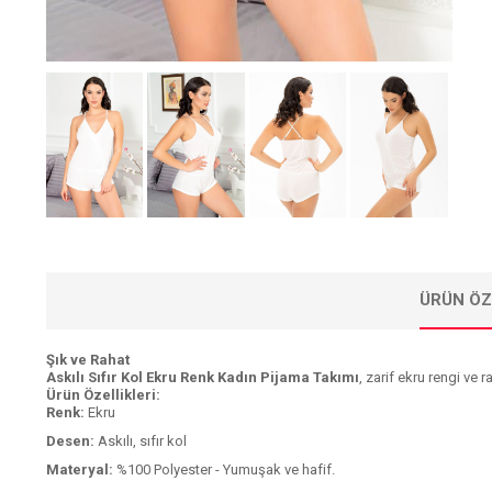
ÜRÜN ÖZ
Şık ve Rahat
Askılı Sıfır Kol Ekru Renk Kadın Pijama Takımı
, zarif ekru rengi ve
Ürün Özellikleri:
Renk:
Ekru
Desen:
Askılı, sıfır kol
Materyal:
%100 Polyester - Yumuşak ve hafif.