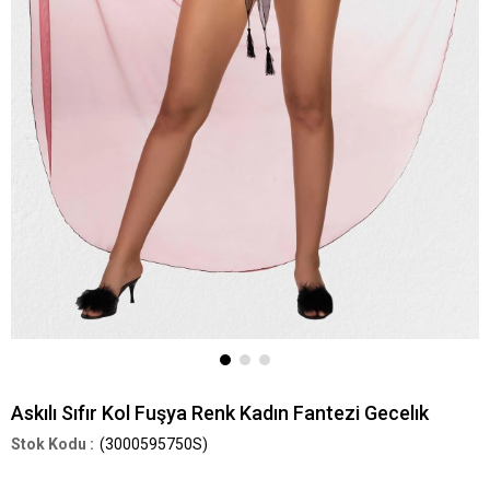
Askılı Sıfır Kol Fuşya Renk Kadın Fantezi Gecelık
(3000595750S)