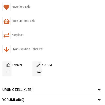
Favorilere Ekle
İstek Listeme Ekle
Karşılaştır
Fiyat Düşünce Haber Ver
TAVSIYE
YORUM
ET
YAZ
ÜRÜN ÖZELLIKLERI
YORUMLAR
(0)