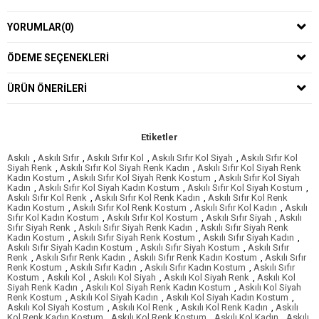
YORUMLAR
(0)
ÖDEME SEÇENEKLERI
ÜRÜN ÖNERILERI
Etiketler
Askılı
,
Askılı Sıfır
,
Askılı Sıfır Kol
,
Askılı Sıfır Kol Siyah
,
Askılı Sıfır Kol
Siyah Renk
,
Askılı Sıfır Kol Siyah Renk Kadın
,
Askılı Sıfır Kol Siyah Renk
Kadın Kostum
,
Askılı Sıfır Kol Siyah Renk Kostum
,
Askılı Sıfır Kol Siyah
Kadın
,
Askılı Sıfır Kol Siyah Kadın Kostum
,
Askılı Sıfır Kol Siyah Kostum
,
Askılı Sıfır Kol Renk
,
Askılı Sıfır Kol Renk Kadın
,
Askılı Sıfır Kol Renk
Kadın Kostum
,
Askılı Sıfır Kol Renk Kostum
,
Askılı Sıfır Kol Kadın
,
Askılı
Sıfır Kol Kadın Kostum
,
Askılı Sıfır Kol Kostum
,
Askılı Sıfır Siyah
,
Askılı
Sıfır Siyah Renk
,
Askılı Sıfır Siyah Renk Kadın
,
Askılı Sıfır Siyah Renk
Kadın Kostum
,
Askılı Sıfır Siyah Renk Kostum
,
Askılı Sıfır Siyah Kadın
,
Askılı Sıfır Siyah Kadın Kostum
,
Askılı Sıfır Siyah Kostum
,
Askılı Sıfır
Renk
,
Askılı Sıfır Renk Kadın
,
Askılı Sıfır Renk Kadın Kostum
,
Askılı Sıfır
Renk Kostum
,
Askılı Sıfır Kadın
,
Askılı Sıfır Kadın Kostum
,
Askılı Sıfır
Kostum
,
Askılı Kol
,
Askılı Kol Siyah
,
Askılı Kol Siyah Renk
,
Askılı Kol
Siyah Renk Kadın
,
Askılı Kol Siyah Renk Kadın Kostum
,
Askılı Kol Siyah
Renk Kostum
,
Askılı Kol Siyah Kadın
,
Askılı Kol Siyah Kadın Kostum
,
Askılı Kol Siyah Kostum
,
Askılı Kol Renk
,
Askılı Kol Renk Kadın
,
Askılı
Kol Renk Kadın Kostum
,
Askılı Kol Renk Kostum
,
Askılı Kol Kadın
,
Askılı