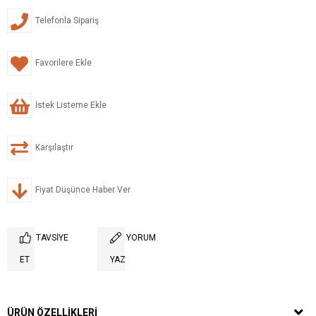
Telefonla Sipariş
Favorilere Ekle
İstek Listeme Ekle
Karşılaştır
Fiyat Düşünce Haber Ver
TAVSIYE
YORUM
ET
YAZ
ÜRÜN ÖZELLIKLERI