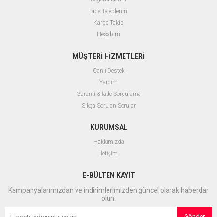
İade Taleplerim
Kargo Takip
Hesabım
MÜŞTERİ HİZMETLERİ
Canlı Destek
Yardım
Garanti & İade Sorgulama
Sıkça Sorulan Sorular
KURUMSAL
Hakkımızda
İletişim
E-BÜLTEN KAYIT
Kampanyalarımızdan ve indirimlerimizden güncel olarak haberdar
olun.
Gönder