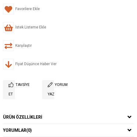
Favorilere Ekle
İstek Listeme Ekle
Karşılaştır
Fiyat Düşünce Haber Ver
TAVSIYE
YORUM
ET
YAZ
ÜRÜN ÖZELLIKLERI
YORUMLAR
(0)