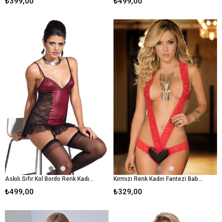
₺399,00
₺499,00
Askılı Sıfır Kol Bordo Renk Kadın Fantezi Babydoll
Kırmızı Renk Kadın Fantezi Babydoll
₺499,00
₺329,00