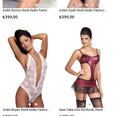
Askılı Kırmızı Renk Kadın Fantezi Babydoll
Askılı Siyah Renk Kadın Fantezi Babydoll
₺399,00
₺399,00
Askılı Beyaz Renk Kadın Fantezi Babydoll
Kare Yaka Sıfır Kol Bordo Renk Kadın Fantezi Babydoll