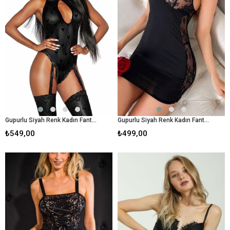
Gupurlu Siyah Renk Kadın Fantezı Babydoll
Gupurlu Siyah Renk Kadın Fantezı Babydoll
₺549,00
₺499,00