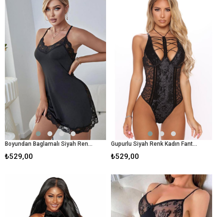
Boyundan Baglamalı Siyah Renk Kadın Fantezı Babydoll
Gupurlu Siyah Renk Kadın Fantezı Babydoll
₺529,00
₺529,00