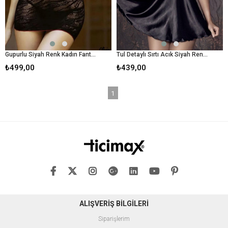
Gupurlu Siyah Renk Kadın Fantezı Babydoll
Tul Detaylı Sırtı Acık Siyah Renk Kadın Fantezı Babydoll
₺499,00
₺439,00
1
ALIŞVERİŞ BİLGİLERİ
Siparişlerim