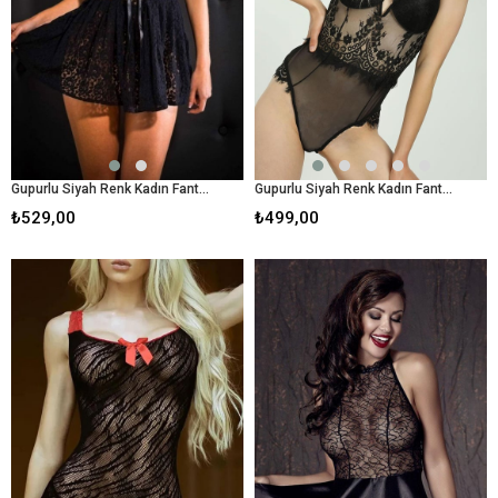
Gupurlu Siyah Renk Kadın Fantezı Babydoll
Gupurlu Siyah Renk Kadın Fantezı Babydoll
₺529,00
₺499,00