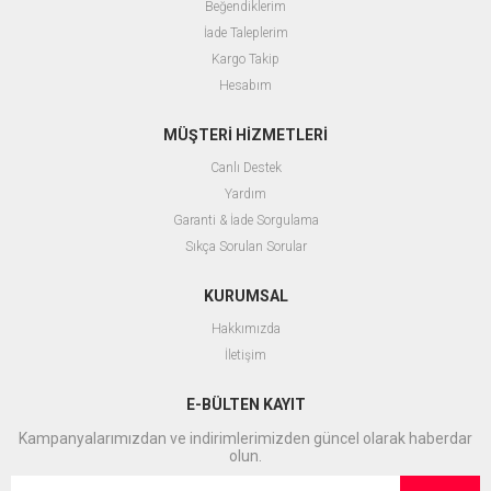
Beğendiklerim
İade Taleplerim
Kargo Takip
Hesabım
MÜŞTERİ HİZMETLERİ
Canlı Destek
Yardım
Garanti & İade Sorgulama
Sıkça Sorulan Sorular
KURUMSAL
Hakkımızda
İletişim
E-BÜLTEN KAYIT
Kampanyalarımızdan ve indirimlerimizden güncel olarak haberdar
olun.