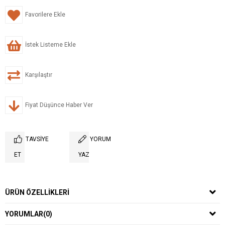
Favorilere Ekle
İstek Listeme Ekle
Karşılaştır
Fiyat Düşünce Haber Ver
TAVSIYE
YORUM
ET
YAZ
ÜRÜN ÖZELLIKLERI
YORUMLAR
(0)