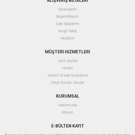
ALIŞVERİŞ BİLGİLERİ
Siparişlerim
Beğendiklerim
İade Taleplerim
Kargo Takip
Hesabım
MÜŞTERİ HİZMETLERİ
Canlı Destek
Yardım
Garanti & İade Sorgulama
Sıkça Sorulan Sorular
KURUMSAL
Hakkımızda
İletişim
E-BÜLTEN KAYIT